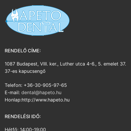
RENDELŐ CÍME:
1087 Budapest, VIII. ker., Luther utca 4-6., 5. emelet 37.
37-es kapucsengő
Telefon: +36-30-905-97-65
E-mail:
dental@hapeto.hu
Honlap:http://www.hapeto.hu
RENDELÉSI IDŐ:
Hétfő: 14:00-19:00