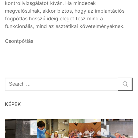
kontrollvizsgálatot kíván. Ha mindezek
megvalósulnak, akkor biztos, hogy az implantációs
fogpótlás hosszú ideig eleget tesz mind a
funkcionális, mind az esztétikai követelményeknek.
Csontpótlás
Keresése:
KÉPEK